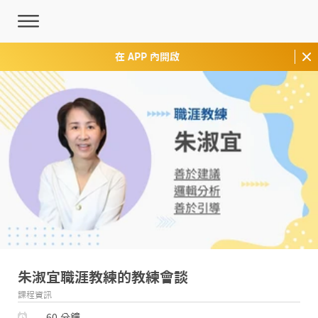
在 APP 內開啟
朱淑宜職涯教練的教練會談
課程資訊
60 分鐘