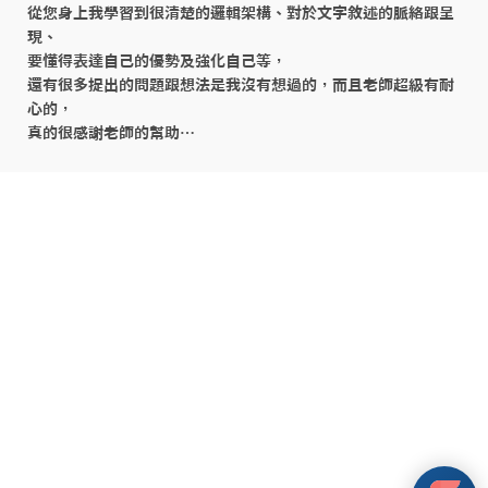
從您身上我學習到很清楚的邏輯架構、對於文字敘述的脈絡跟呈
現、

要懂得表達自己的優勢及強化自己等，

還有很多提出的問題跟想法是我沒有想過的，而且老師超級有耐
心的，

真的很感謝老師的幫助…