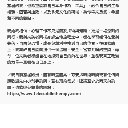
旅居的我，也希望能將自己本身作為「工具」，融合自己的生命
經驗、困苦與挫敗，以及多元文化的視域，為你帶來勇氣、希望
和不同的觀點。

我始終相信，心理工作不只是關於技術與知識，更是一場深刻的
同行。我與來訪者同樣身處生命旅程之中，都在學習如何在愛與
失落、自由與恐懼、成長與離別中找到自己的位置。在這條路
上，我期許自己能夠提供一個溫暖、安全、富有共鳴的空間，讓
每一位來訪者都能自在地探索自己的內在世界，並發現真正改變
的力量一直都在自己身上。

※我目前旅居歐洲，因有時差因素，可安排時段時間或有任何問
題歡迎先向小幫手詢問。若有預約需求，建議至少於兩天前詢
問。也歡迎參觀我的網站：

https://www.telecuddletherapy.com/