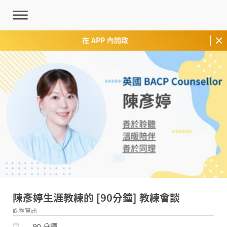
在 APP 內開啟
陳彥婷生涯教練的 [90分鐘] 教練會談
課程資訊
90 分鐘