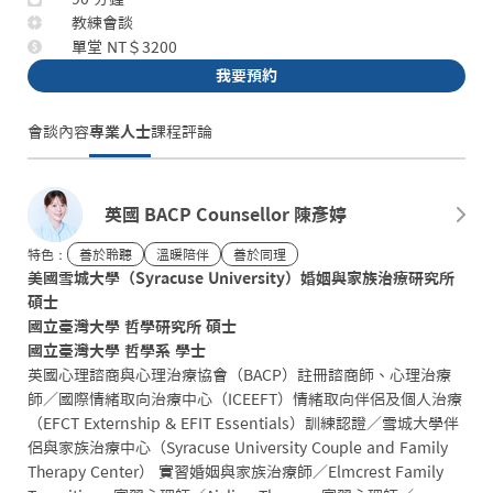
教練會談
單堂 NT＄3200
我要預約
會談內容
專業人士
課程評論
英國 BACP Counsellor 陳彥婷
特色：
善於聆聽
溫暖陪伴
善於同理
美國雪城大學（Syracuse University）婚姻與家族治療研究所 
碩士

國立臺灣大學 哲學研究所 碩士

國立臺灣大學 哲學系 學士
英國心理諮商與心理治療協會（BACP）註冊諮商師、心理治療
師／國際情緒取向治療中心（ICEEFT）情緒取向伴侶及個人治療
（EFCT Externship & EFIT Essentials）訓練認證／雪城大學伴
侶與家族治療中心（Syracuse University Couple and Family
Therapy Center） 實習婚姻與家族治療師／Elmcrest Family