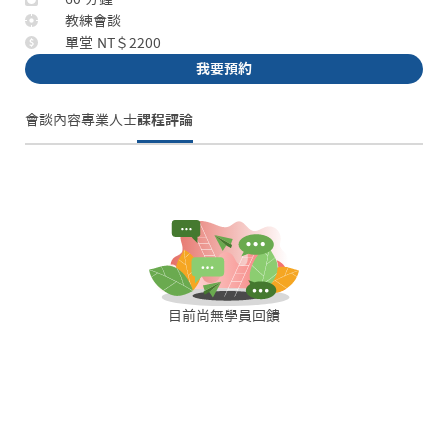
教練會談
單堂 NT＄2200
我要預約
會談內容
專業人士
課程評論
目前尚無學員回饋