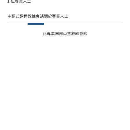
1
位專業人士
主題式課程
教練會談
關於
專業人士
此專業團隊尚無教練會談