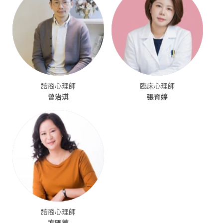
諮商心理師
臨床心理師
曾治淇
張育婷
諮商心理師
方匯德