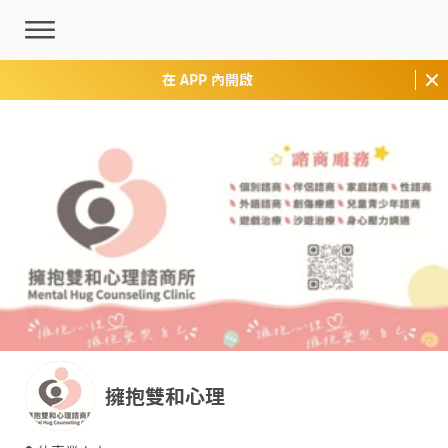
在 APP 內開啟
擁抱雙和心理