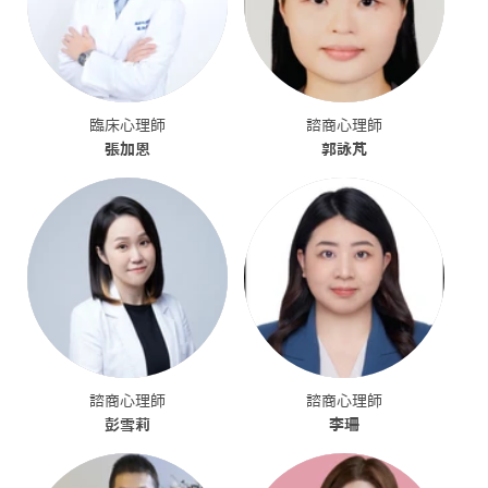
臨床心理師
諮商心理師
張加恩
郭詠芃
諮商心理師
諮商心理師
彭雪莉
李珊