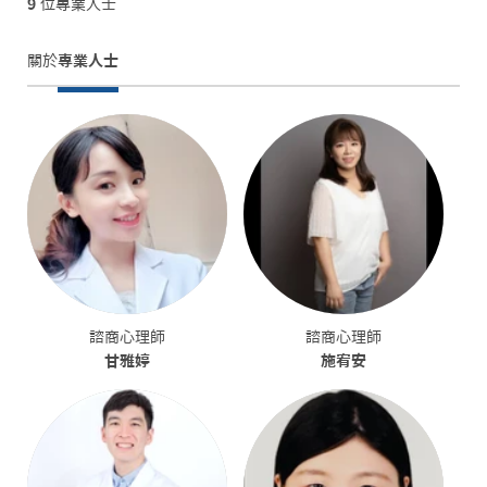
9
位專業人士
關於
專業人士
諮商心理師
諮商心理師
甘雅婷
施宥安