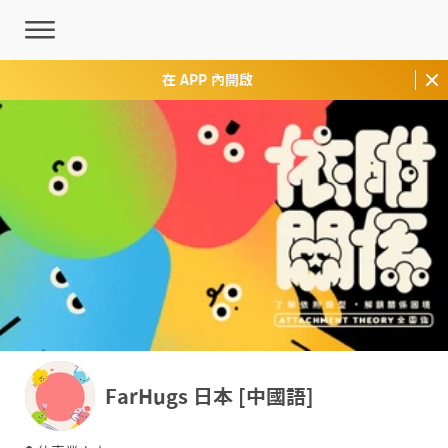
在 APP 內開啟
FarHugs 日本 [中國語]