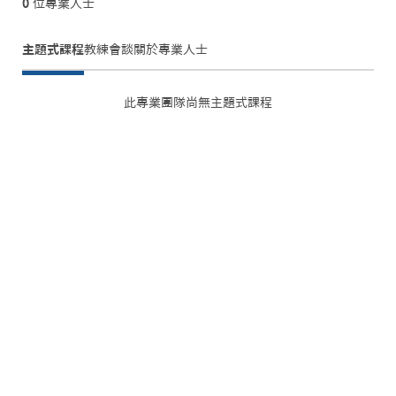
0
位專業人士
主題式課程
教練會談
關於
專業人士
此專業團隊尚無主題式課程