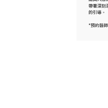
帶著深刻
的引導。

*預約醫