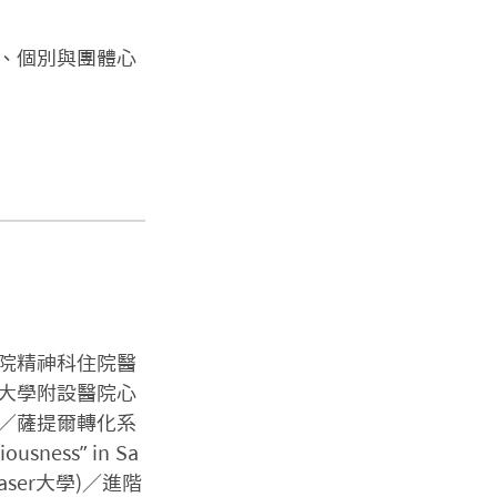
、個別與團體心
院精神科住院醫
大學附設醫院心
／薩提爾轉化系
sness” in Sa
Fraser大學)／進階