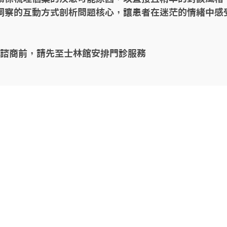
洞察的互動方式剖析問題核心，讓患者在迷茫的情緒中感
師諮商前，請先至士林館安排門診服務