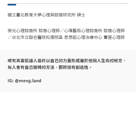
國立臺北教育大學心理與諮商研究所 碩士
微光心理諮商所 諮商心理師／心璞藝術心理諮商所 諮商心理師
／台北市立聯合醫院松德院區 思想起心理治療中心 實習心理師
唯有真實能讓人最終以自己的力量形成屬於他個人生命的解方，
每人會有自己獨特的方法，那將很有創造性。

IG: @meng.land