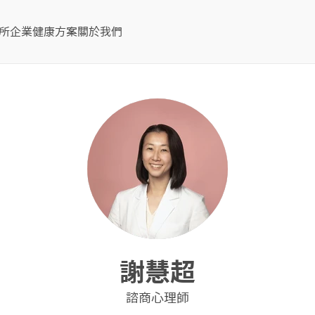
所
企業健康方案
關於我們
謝慧超
諮商心理師