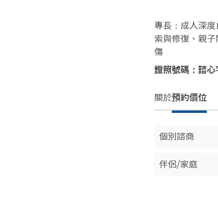
專長：成人深度
索與修復、親子
傷
證照號碼：諮心字
關於
預約價位
個別諮商
伴侶/家庭