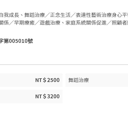
自我成長、舞蹈治療／正念生活／表達性藝術治療身心平
關係／早期療癒／遊戲治療、家庭系統關係促進／照顧者
第005010號
NT＄2500
舞蹈治療
NT＄3200