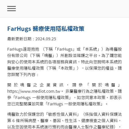
FarHugs 醫療使用隱私權政策
最新更新日期：2024.09.25
FarHugs遠距抱抱 （下稱「FarHugs」或「本系統」）為鳴醫股
份有限公司（下稱「鳴醫」）所創設並維護之平台。為了讓您能
夠安心的使用本系統的各項服務與資訊，特此向您說明本系統的
醫療使用隱私權政策（下稱「本政策」），以保障您的權益，請
您詳閱下列內容：
關於鳴醫之企業資訊，請參「關於鳴醫」
https://www.mediot.com.tw。 非屬醫療行為之隱私權政策，請
參「FarHugs 一般使用隱私權政策」，如您同意本政策，即表示
您已完整閱讀並同意「FarHugs 一般使用隱私權政策」。
鳴醫致力於保護您的「敏感性個人資料」（係指個人資料保護法
第 6 條所稱病歷、醫療、基因、性生活、健康檢查之個人資料，
以及您因使用本系統進行預約而由醫療人士製作之醫療紀錄），