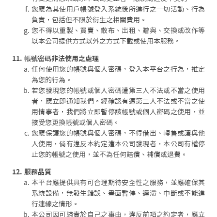
您應為其使用戶帳號登入系統後所進行之一切活動、行為
負責，包括但不限於衍生之相關費用。
您不得以重製、買賣、散布、出租、贈與、交換或改作等
以本公司提供方式以外之方式下載或使用本服務。
11. 帳號密碼非法使用之處理
任何使用您的帳號與個人密碼，登入本平台之行為，推定
為您的行為。
若您發現您的帳號或個人密碼遭第三人不法或不當之使用
者，應立即通知我們。經確認有遭第三人不法或不當之使
用情事者，我們將立即暫停該帳號或個人密碼之使用，並
接受您更換帳號或個人密碼。
您應保護您的帳號與個人密碼，不得借出、轉售或讓與他
人使用，倘有違反本約定遭本公司發現者，本公司有權停
止您的帳號之使用，並不為任何賠償、補償或退費。
12. 服務品質
本平台應提供具有可合理期待安全性之服務，並應確保其
系統設備，無發生錯誤、畫面暫停、遲滯、中斷或不能進
行連線之情形。
本公司因可歸責於自己之事由，違反前項之約定者，應立