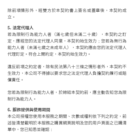
除前項情形外，經雙方於本契約書上簽名或蓋章後，本契約成
立。
5. 法定代理人
若為限制行為能力人者（滿七歲但未滿二十歲），本契約之訂
定，應經您的法定代理人同意，本契約始生效力；您若為無行為
能力人者（未滿七歲之未成年人），本契約應由您的法定代理人
代理訂定。符合上開約定，本契約始生效力。
違反前項之約定者，除有民法第八十三條之情形者外，本契約不
生效力，本公司不得據以要求您之法定代理人負擔契約履行或賠
償責任。
您若為限制行為能力人者，於締結本契約前，應主動告知您為限
制行為能力人。
6. 服務提供與使用期間
本公司授權您使用本服務之期間、次數或權利依下列之約定，前
述皆清楚載明於本服務之購買網頁說明及您的用戶頁面之已購清
單中，您已知悉並確認：