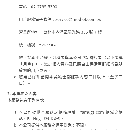
電話：02-2795-5390
用戶服務電子郵件：service@mediot.com.tw
營業所地址：台北市內湖區瑞光路 335 號 7 樓
統一編號：52635428
您，於本平台經下列程序與本公司成功締約者（以下簡稱
「用戶」），您之個人資料及已購自由選清單詳細皆載明
於您的用戶頁面。
您業已仔細審閱本契約全部條款內容三日以上（至少三
日）。
2. 本服務之內容
本服務包含下列各款：
本公司提供本服務之網站網址：farhugs.com 網域之網
站、FarHugs 應用程式。
本公司提供本服務之適用對象：不限。