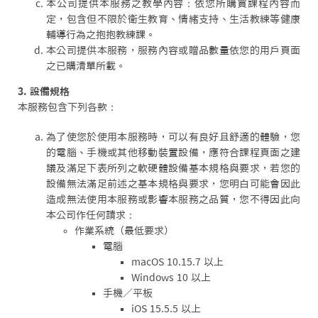
本公司提供本服務之教學內容：依您所購買課程內容而
定，包含但不限於衛生教育、情緒支持、生活教練等健康
輔導行為之抱抱教練課。
本公司提供本服務，服務內容或贈品數量依您的用戶頁面
之已購清單所載。
3. 設備規格
本服務包含下列各款：
為了使您於使用本服務時，可以有良好且舒適的體驗，您
的電腦、手機或其他移動裝置設備，應符合課程頁面之建
議及滿足下表所列之軟硬體設備基本規格與要求，若您的
設備無法滿足前述之基本規格與要求，您明白可能會因此
造成無法使用本服務或影響本服務之品質，您不得因此向
本公司作任何請求：
作業系統（最低要求）
電腦
macOS 10.15.7 以上
Windows 10 以上
手機／平板
iOS 15.5.5 以上