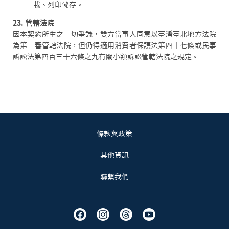
載、列印儲存。
23. 管轄法院
因本契約所生之一切爭議，雙方當事人同意以臺灣臺北地方法院
為第一審管轄法院，但仍得適用消費者保護法第四十七條或民事
訴訟法第四百三十六條之九有關小額訴訟管轄法院之規定。
條款與政策
其他資訊
聯繫我們