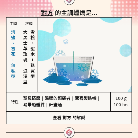
對方
的主調蠟燭是...
主調
次調
海鹽、雪花－無私型
大馬士革玫瑰
雪松、聖木
－
－
務實型
浪漫型
聖母情節
｜
溫暖的照顧者
｜
驚喜製造機
｜
100 g

特性
易暈船體質
｜
計畫通
100 hrs
查看
對方
的解說