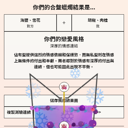
你們的合盤蠟燭結果是...
海鹽、雪花
胡椒、肉桂
＋
對方
我
你們的戀愛風格
深厚的情感連結
佔有型提供強烈的情感依賴和保護慾，而無私型則在情感
上無條件的付出和奉獻。兩者都對於情感有深厚的付出與
連結，但也可能因此出現不平衡。
儲存我的結果圖
複製測驗連結
查看香氛類型全解析 >>>