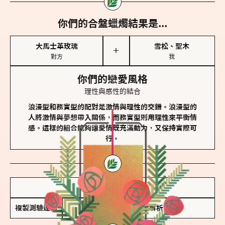
你們的合盤蠟燭結果是...
大馬士革玫瑰
雪松、聖木
＋
對方
我
你們的戀愛風格
理性與感性的結合
浪漫型和務實型的配對是激情與理性的交錯。浪漫型的
人將激情與夢想帶入關係，而務實型則用理性來平衡情
感。這樣的組合能夠讓愛情既充滿動力，又保持實際可
行。
儲存我的結果圖
複製測驗連結
查看香氛類型全解析 >>>