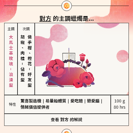
對方
的主調蠟燭是...
主調
次調
大馬士革玫瑰－浪漫型
胡椒、肉桂
佛手柑、橙花
－
佔有型
－
好友型
驚喜製造機
｜
易暈船體質
｜
愛吃醋
｜
戀愛腦
｜
100 g

特性
情緒價值提供者
80 hrs
查看
對方
的解說