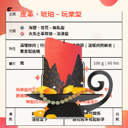
皮革、琥珀－玩樂型
主調
海鹽、雪花
－
無私型
次調
大馬士革玫瑰
－
浪漫型
滿懂撩的
｜
行走的發電機
｜
聖母情節
｜
溫暖的照顧者
｜
特性
驚喜製造機
我
100 g｜60 hrs
屬於
玩樂型
皮革、琥珀
玩樂型的人熱情洋溢，視戀愛為一場刺激的遊戲，不喜
歡被關係中的限制綑綁。無論是約會中還是交往中，玩
樂型的人總能帶來樂趣，讓關係充滿活力。
幽默風趣

害怕確認關係

優
挑
勢
活在當下
桃花較多易起紛爭
戰