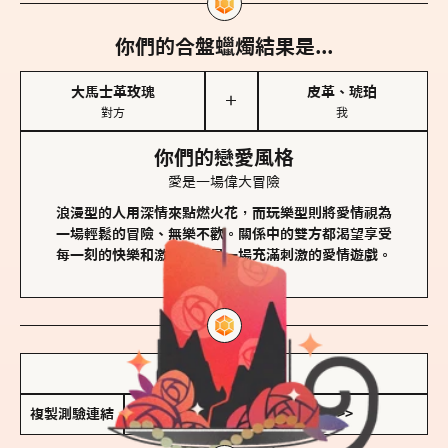
你們的合盤蠟燭結果是...
大馬士革玫瑰
皮革、琥珀
＋
對方
我
你們的戀愛風格
愛是一場偉大冒險
浪漫型的人用深情來點燃火花，而玩樂型則將愛情視為
一場輕鬆的冒險、無樂不歡。關係中的雙方都渴望享受
每一刻的快樂和激動，像是一場充滿刺激的愛情遊戲。
儲存我的結果圖
複製測驗連結
查看香氛類型全解析 >>>