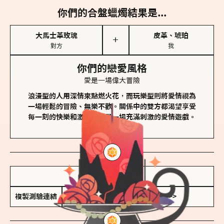
你們的合盤蠟燭結果是...
大馬士革玫瑰
皮革、琥珀
＋
對方
我
你們的戀愛風格
愛是一場偉大冒險
浪漫型的人用深情來點燃火花，而玩樂型則將愛情視為
一場輕鬆的冒險、無樂不歡。關係中的雙方都渴望享受
每一刻的快樂和激動，像是一場充滿刺激的愛情遊戲。
儲存我的結果圖
複製測驗連結
查看香氛類型全解析 >>>