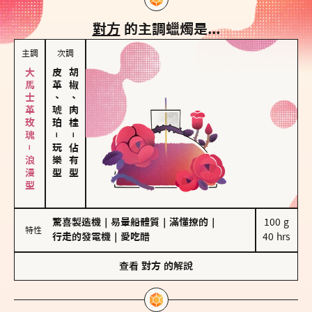
對方
的主調蠟燭是...
主調
次調
大馬士革玫瑰－浪漫型
皮革、琥珀
胡椒、肉桂
－
－
玩樂型
佔有型
驚喜製造機
｜
易暈船體質
｜
滿懂撩的
｜
100 g

特性
行走的發電機
｜
愛吃醋
40 hrs
查看
對方
的解說