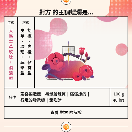
對方
的主調蠟燭是...
主調
次調
大馬士革玫瑰－浪漫型
皮革、琥珀
胡椒、肉桂
－
－
玩樂型
佔有型
驚喜製造機
｜
易暈船體質
｜
滿懂撩的
｜
100 g

特性
行走的發電機
｜
愛吃醋
40 hrs
查看
對方
的解說