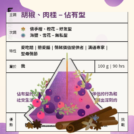
胡椒、肉桂－佔有型
主調
佛手柑、橙花
－
好友型
次調
海鹽、雪花
－
無私型
愛吃醋
｜
戀愛腦
｜
情緒價值提供者
｜
溝通專家
｜
特性
聖母情節
我
100 g｜90 hrs
屬於
佔有型
胡椒、肉桂
佔有型的人對愛情有強烈的保護欲，對於伴侶的行為和
社交生活十分敏感、容易吃醋。在關係中展現出深刻的
投入和激情，但也可能讓人感到窒息。
能建立緊密關係

嫉妒心較強

優
挑
勢
積極維繫關係熱度
可能出現控制欲
戰