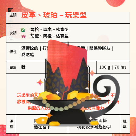
皮革、琥珀－玩樂型
主調
雪松、聖木
－
務實型
次調
胡椒、肉桂
－
佔有型
滿懂撩的
｜
行走的發電機
｜
計畫通
｜
關係神隊友
｜
特性
愛吃醋
我
100 g｜70 hrs
屬於
玩樂型
皮革、琥珀
玩樂型的人熱情洋溢，視戀愛為一場刺激的遊戲，不喜
歡被關係中的限制綑綁。無論是約會中還是交往中，玩
樂型的人總能帶來樂趣，讓關係充滿活力。
幽默風趣

害怕確認關係

優
挑
勢
活在當下
桃花較多易起紛爭
戰