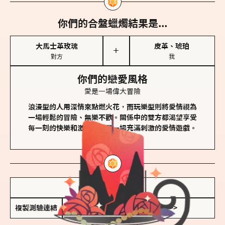
你們的合盤蠟燭結果是...
大馬士革玫瑰
皮革、琥珀
＋
對方
我
你們的戀愛風格
愛是一場偉大冒險
浪漫型的人用深情來點燃火花，而玩樂型則將愛情視為
一場輕鬆的冒險、無樂不歡。關係中的雙方都渴望享受
每一刻的快樂和激動，像是一場充滿刺激的愛情遊戲。
儲存我的結果圖
複製測驗連結
查看香氛類型全解析 >>>