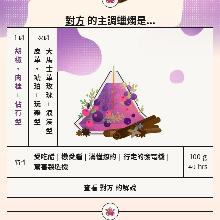
對方
的主調蠟燭是...
主調
次調
胡椒、肉桂－佔有型
皮革、琥珀
大馬士革玫瑰
－
玩樂型
－
浪漫型
愛吃醋
｜
戀愛腦
｜
滿懂撩的
｜
行走的發電機
｜
100 g

特性
驚喜製造機
40 hrs
查看
對方
的解說