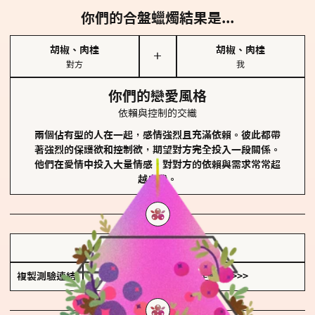
你們的合盤蠟燭結果是...
胡椒、肉桂
胡椒、肉桂
＋
對方
我
你們的戀愛風格
依賴與控制的交織
兩個佔有型的人在一起，感情強烈且充滿依賴。彼此都帶
著強烈的保護欲和控制欲，期望對方完全投入一段關係。
他們在愛情中投入大量情感，對對方的依賴與需求常常超
越自我。
儲存我的結果圖
複製測驗連結
查看香氛類型全解析 >>>