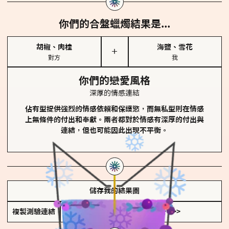
你們的合盤蠟燭結果是...
胡椒、肉桂
海鹽、雪花
＋
對方
我
你們的戀愛風格
深厚的情感連結
佔有型提供強烈的情感依賴和保護慾，而無私型則在情感
上無條件的付出和奉獻。兩者都對於情感有深厚的付出與
連結，但也可能因此出現不平衡。
儲存我的結果圖
複製測驗連結
查看香氛類型全解析 >>>