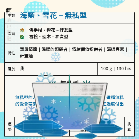
海鹽、雪花－無私型
主調
佛手柑、橙花
－
好友型
次調
雪松、聖木
－
務實型
聖母情節
｜
溫暖的照顧者
｜
情緒價值提供者
｜
溝通專家
｜
特性
計畫通
我
100 g｜130 hrs
屬於
無私型
海鹽、雪花
無私型的人傾向用心呵護、滿足另一半的需求，這種無私
的愛會帶來緊密的關係連結，但也可能讓他們在過度付出
中迷失自我，忽略自己真正的需求。
無私奉獻

較難設立界線

優
挑
勢
讓伴侶感受到關懷
易有強烈情感依賴
戰