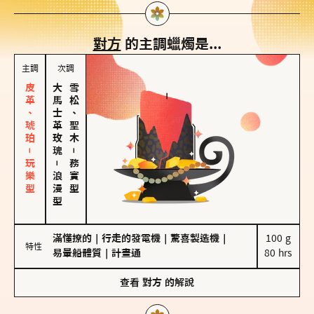
對方
的主調蠟燭是...
主調
次調
皮革、琥珀－玩樂型
大馬士革玫瑰
雪松、聖木
－
－
務實型
浪漫型
滿懂撩的
｜
行走的發電機
｜
驚喜製造機
｜
100 g

特性
易暈船體質
｜
計畫通
80 hrs
查看
對方
的解說