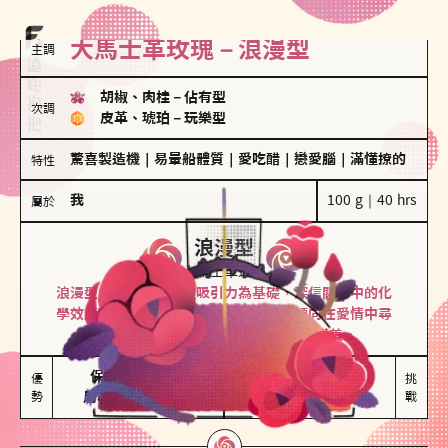
大馬士革玫瑰－浪漫型
主調
胡椒、肉桂
－
佔有型
次調
皮革、琥珀
－
玩樂型
驚喜製造機
｜
易暈船體質
｜
愛吃醋
｜
戀愛腦
｜
滿懂撩的
特性
我
100 g｜40 hrs
屬於
浪漫型
大馬士革玫瑰
浪漫型的人以激情與性吸引力為基礎，深信關係中的化
學效應，認為每次相遇都是命中註定。傾向在愛情中尋
找火花，經常表達對另一半的愛意和讚美。
保持戀愛新鮮感

情緒起伏較大

優
挑
勢
用心策劃浪漫驚喜
感情中較需要關注
戰