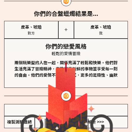
你們的合盤蠟燭結果是...
皮革、琥珀
皮革、琥珀
＋
對方
我
你們的戀愛風格
輕鬆的愛情冒險
兩個玩樂型的人在一起，關係充滿了輕鬆和快樂。他們對
生活充滿了冒險精神，喜歡探索新鮮的事物並享受每一刻
的自由。他們的愛情不拘泥於形式，更多的是隨性、幽默
和享樂。
儲存我的結果圖
複製測驗連結
查看香氛類型全解析 >>>