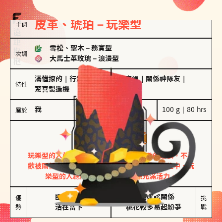
皮革、琥珀－玩樂型
主調
雪松、聖木
－
務實型
次調
大馬士革玫瑰
－
浪漫型
滿懂撩的
｜
行走的發電機
｜
計畫通
｜
關係神隊友
｜
特性
驚喜製造機
我
100 g｜80 hrs
屬於
玩樂型
皮革、琥珀
玩樂型的人熱情洋溢，視戀愛為一場刺激的遊戲，不喜
歡被關係中的限制綑綁。無論是約會中還是交往中，玩
樂型的人總能帶來樂趣，讓關係充滿活力。
幽默風趣

害怕確認關係

優
挑
勢
活在當下
桃花較多易起紛爭
戰