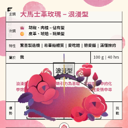
大馬士革玫瑰－浪漫型
主調
胡椒、肉桂
－
佔有型
次調
皮革、琥珀
－
玩樂型
驚喜製造機
｜
易暈船體質
｜
愛吃醋
｜
戀愛腦
｜
滿懂撩的
特性
我
100 g｜40 hrs
屬於
浪漫型
大馬士革玫瑰
浪漫型的人以激情與性吸引力為基礎，深信關係中的化
學效應，認為每次相遇都是命中註定。傾向在愛情中尋
找火花，經常表達對另一半的愛意和讚美。
保持戀愛新鮮感

情緒起伏較大

優
挑
勢
用心策劃浪漫驚喜
感情中較需要關注
戰