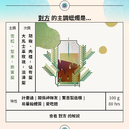
對方
的主調蠟燭是...
主調
次調
雪松、聖木－務實型
大馬士革玫瑰
胡椒、肉桂
－
－
佔有型
浪漫型
計畫通
｜
關係神隊友
｜
驚喜製造機
｜
100 g

特性
易暈船體質
｜
愛吃醋
80 hrs
查看
對方
的解說