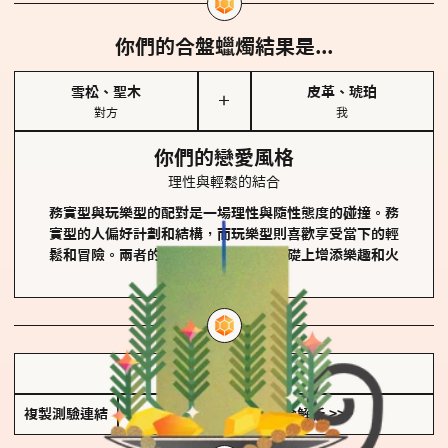
你們的合盤蠟燭結果是...
雪松、聖木
皮革、琥珀
＋
對方
我
你們的戀愛風格
理性與輕鬆的結合
務實型與玩樂型的配對是一場理性與隨性態度的碰撞。務
實型的人偏好計劃和結構，而玩樂型則喜歡享受當下的輕
鬆和冒險。兩者的關係能夠在穩定的基礎上增添樂趣和火
花。
儲存我的結果圖
複製測驗連結
查看香氛類型全解析 >>>