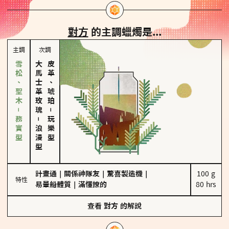
對方
的主調蠟燭是...
主調
次調
雪松、聖木－務實型
大馬士革玫瑰
皮革、琥珀
－
－
玩樂型
浪漫型
計畫通
｜
關係神隊友
｜
驚喜製造機
｜
100 g

特性
易暈船體質
｜
滿懂撩的
80 hrs
查看
對方
的解說