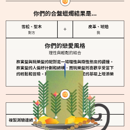
你們的合盤蠟燭結果是...
雪松、聖木
皮革、琥珀
＋
對方
我
你們的戀愛風格
理性與輕鬆的結合
務實型與玩樂型的配對是一場理性與隨性態度的碰撞。
務實型的人偏好計劃和結構，而玩樂型則喜歡享受當下
的輕鬆和冒險。兩者的關係能夠在穩定的基礎上增添樂
趣和火花。
儲存我的結果圖
複製測驗連結
查看香氛類型全解析 >>>