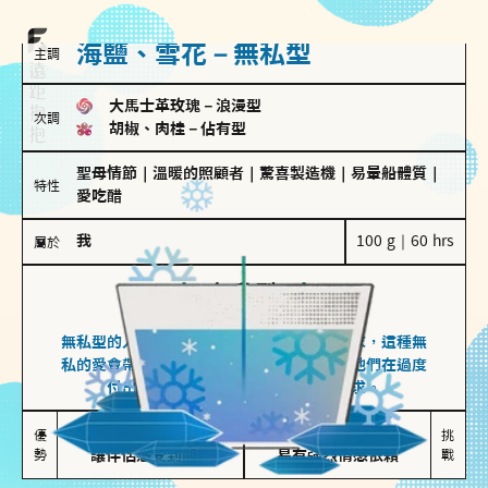
海鹽、雪花－無私型
主調
大馬士革玫瑰
－
浪漫型
次調
胡椒、肉桂
－
佔有型
聖母情節
｜
溫暖的照顧者
｜
驚喜製造機
｜
易暈船體質
｜
特性
愛吃醋
我
100 g｜60 hrs
屬於
無私型
海鹽、雪花
無私型的人傾向用心呵護、滿足另一半的需求，這種無
私的愛會帶來緊密的關係連結，但也可能讓他們在過度
付出中迷失自我，忽略自己真正的需求。
無私奉獻

較難設立界線

優
挑
勢
讓伴侶感受到關懷
易有強烈情感依賴
戰