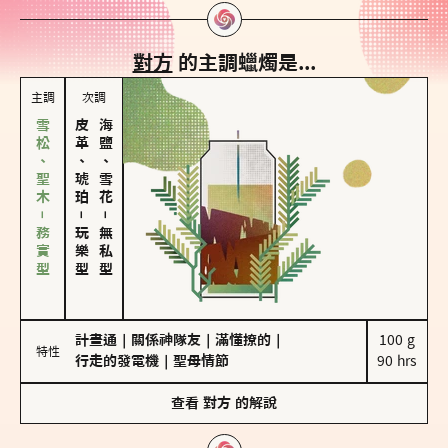
對方
的主調蠟燭是...
主調
次調
雪松、聖木－務實型
皮革、琥珀
海鹽、雪花
－
－
玩樂型
無私型
計畫通
｜
關係神隊友
｜
滿懂撩的
｜
100 g

特性
行走的發電機
｜
聖母情節
90 hrs
查看
對方
的解說