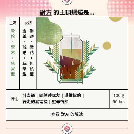
對方
的主調蠟燭是...
主調
次調
雪松、聖木－務實型
皮革、琥珀
海鹽、雪花
－
－
玩樂型
無私型
計畫通
｜
關係神隊友
｜
滿懂撩的
｜
100 g

特性
行走的發電機
｜
聖母情節
90 hrs
查看
對方
的解說