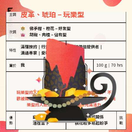
皮革、琥珀－玩樂型
主調
佛手柑、橙花
－
好友型
次調
胡椒、肉桂
－
佔有型
滿懂撩的
｜
行走的發電機
｜
情緒價值提供者
｜
特性
溝通專家
｜
愛吃醋
我
100 g｜70 hrs
屬於
玩樂型
皮革、琥珀
玩樂型的人熱情洋溢，視戀愛為一場刺激的遊戲，不喜
歡被關係中的限制綑綁。無論是約會中還是交往中，玩
樂型的人總能帶來樂趣，讓關係充滿活力。
幽默風趣

害怕確認關係

優
挑
勢
活在當下
桃花較多易起紛爭
戰