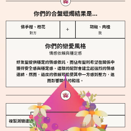
你們的合盤蠟燭結果是...
佛手柑、橙花
胡椒、肉桂
＋
對方
我
你們的戀愛風格
情感依賴與穩定感
好友型提供穩定的情感依託，而佔有型則希望在關係中
獲得安全感與穩定感。這樣的配對會建立起強烈的情感
連結，然而，過度的依賴可能使其中一方感到壓力，進
而影響關係的和諧。
儲存我的結果圖
複製測驗連結
查看香氛類型全解析 >>>