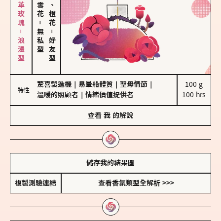
大馬士革玫瑰－浪漫型
佛手柑、橙花
－
無私型
－
好友型
驚喜製造機
｜
易暈船體質
｜
聖母情節
｜
100 g

特性
溫暖的照顧者
｜
情緒價值提供者
100 hrs
查看
我
的解說
儲存我的結果圖
複製測驗連結
查看香氛類型全解析 >>>