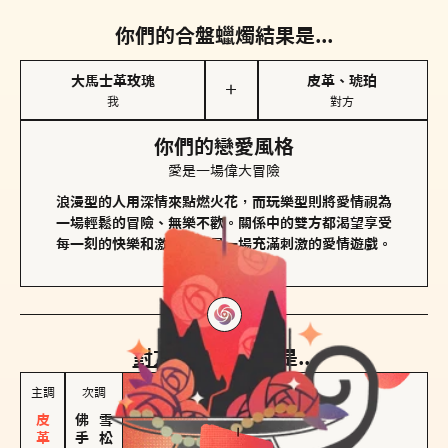
你們的合盤蠟燭結果是...
大馬士革玫瑰
皮革、琥珀
＋
我
對方
你們的戀愛風格
愛是一場偉大冒險
浪漫型的人用深情來點燃火花，而玩樂型則將愛情視為
一場輕鬆的冒險、無樂不歡。關係中的雙方都渴望享受
每一刻的快樂和激動，像是一場充滿刺激的愛情遊戲。
對方
的主調蠟燭是...
主調
次調