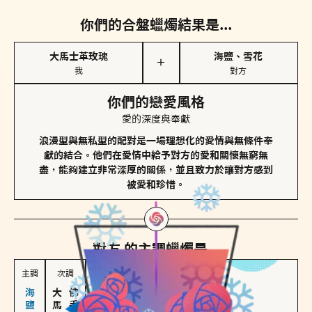
你們的合盤蠟燭結果是...
大馬士革玫瑰
海鹽、雪花
＋
我
對方
你們的戀愛風格
愛的深度與奉獻
浪漫型與無私型的配對是一場理想化的愛情與無條件奉
獻的結合。他們在愛情中給予對方的愛和關懷無窮無
盡，能夠建立非常深厚的關係，並且致力於讓對方感到
被愛和珍惜。
對方
的主調蠟燭是...
主調
次調