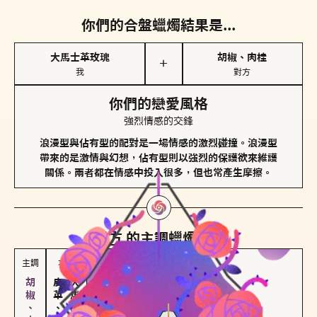
你們的合盤蠟燭結果是...
大馬士革玫瑰
胡椒、肉桂
＋
我
對方
你們的戀愛風格
強烈情感的交鋒
浪漫型與佔有型的配對是一場情感的激烈碰撞。浪漫型
帶來的是激情與幻想，佔有型則以強烈的保護欲來維護
關係。兩者都在情感中投入很多，但也常產生摩擦。
對方
的主調蠟燭是...
主調
次調
皮革、琥珀
大馬士革玫瑰