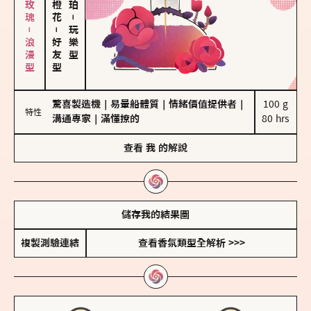
大馬士革玫瑰－浪漫型
－
－
玩樂型
好友型
驚喜製造機
｜
易暈船體質
｜
情緒價值提供者
｜
100 g

特性
溝通專家
｜
滿懂撩的
80 hrs
查看
我
的解說
儲存我的結果圖
複製測驗連結
查看香氛類型全解析 >>>