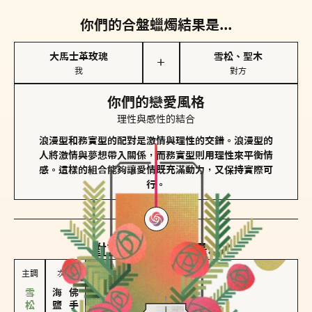
你們的合盤蠟燭結果是...
大馬士革玫瑰
雪松、聖木
＋
我
對方
你們的戀愛風格
理性與感性的結合
浪漫型和務實型的配對是激情與理性的交錯。浪漫型的
人將激情與夢想帶入關係，而務實型則用理性來平衡情
感。這樣的組合能夠讓愛情既充滿動力，又保持實際可
行。
對方
的主調蠟燭是...
主調
次調