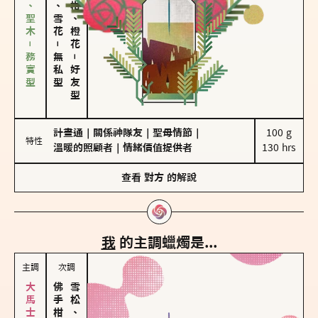
雪松、聖木－務實型
海鹽、雪花
佛手柑、橙花
－
無私型
－
好友型
計畫通
｜
關係神隊友
｜
聖母情節
｜
100 g

特性
溫暖的照顧者
｜
情緒價值提供者
130 hrs
查看
對方
的解說
我
的主調蠟燭是...
主調
次調
雪松、聖木