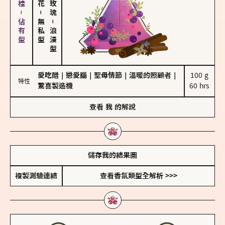
胡椒、肉桂－佔有型
－
無私型
－
浪漫型
愛吃醋
｜
戀愛腦
｜
聖母情節
｜
溫暖的照顧者
｜
100 g

特性
驚喜製造機
60 hrs
查看
我
的解說
儲存我的結果圖
複製測驗連結
查看香氛類型全解析 >>>