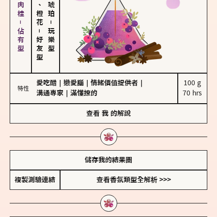
胡椒、肉桂－佔有型
佛手柑、橙花
－
－
玩樂型
好友型
愛吃醋
｜
戀愛腦
｜
情緒價值提供者
｜
100 g

特性
溝通專家
｜
滿懂撩的
70 hrs
查看
我
的解說
儲存我的結果圖
複製測驗連結
查看香氛類型全解析 >>>