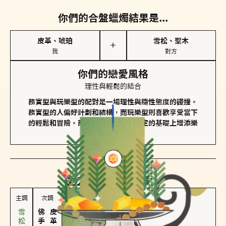
你們的合盤蠟燭結果是...
皮革、琥珀
雪松、聖木
＋
我
對方
你們的戀愛風格
理性與輕鬆的結合
務實型與玩樂型的配對是一場理性與隨性態度的碰撞。
務實型的人偏好計劃和結構，而玩樂型則喜歡享受當下
的輕鬆和冒險。兩者的關係能夠在穩定的基礎上增添樂
趣和火花。
對方
的主調蠟燭是...
主調
次調