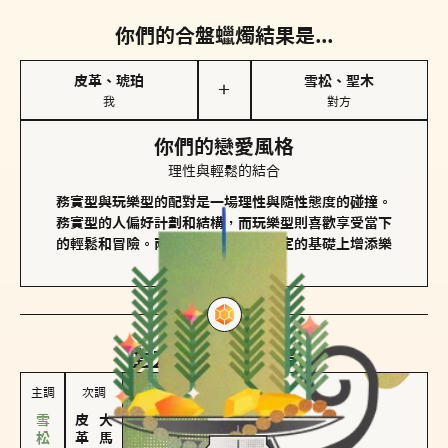
你們的合盤蠟燭結果是...
皮革、琥珀
雪松、聖木
＋
我
對方
你們的戀愛風格
理性與輕鬆的結合
務實型與玩樂型的配對是一場理性與隨性態度的碰撞。
務實型的人偏好計劃和結構，而玩樂型則喜歡享受當下
的輕鬆和冒險。兩者的關係能夠在穩定的基礎上增添樂
趣和火花。
對方
的主調蠟燭是...
主調
次調