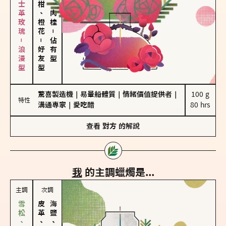
大馬士革玫瑰－浪漫型
佛手柑、橙花
胡椒、肉桂
－
－
佔有型
好友型
驚喜製造機
｜
易暈船體質
｜
情緒價值提供者
｜
100 g

特性
溝通專家
｜
愛吃醋
80 hrs
查看
對方
的解說
我
的主調蠟燭是...
主調
次調
皮革、琥珀
海鹽、雪花