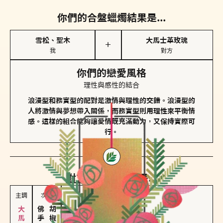
你們的合盤蠟燭結果是...
雪松、聖木
大馬士革玫瑰
＋
我
對方
你們的戀愛風格
理性與感性的結合
浪漫型和務實型的配對是激情與理性的交錯。浪漫型的
人將激情與夢想帶入關係，而務實型則用理性來平衡情
感。這樣的組合能夠讓愛情既充滿動力，又保持實際可
行。
對方
的主調蠟燭是...
主調
次調