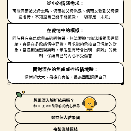
從小的情感需求：
可能偶爾被父母忽略、偶爾被父母滿足、偶爾又受到父母情
緒虐待，不知道自己能不能被愛，一切都是「未知」
在愛情中的模樣：
同時具有高焦慮與高逃避特質，無法壓抑也無法順暢表達情
緒。容易在多段感情中穿梭，尋求能夠承接自己情緒的對
象。當遇到強烈衝突時，矛盾型有時會出現「解離」的機
制，保護自己的內心不受傷害
面對潛在的焦慮或挫折情境時：
情緒起伏大、易擔心害怕、最為困難調適自己
想更深入解析結果嗎？
和 HugBee 聊聊你的內心世界
儲存個人結果圖
複製測驗連結